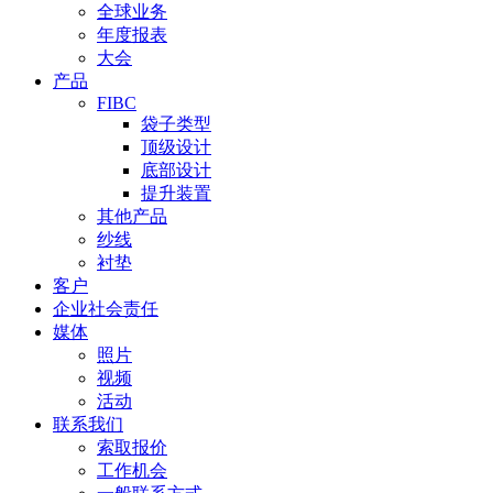
全球业务
年度报表
大会
产品
FIBC
袋子类型
顶级设计
底部设计
提升装置
其他产品
纱线
衬垫
客户
企业社会责任
媒体
照片
视频
活动
联系我们
索取报价
工作机会