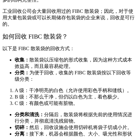
工业回收公司会大量回收用过的 FIBC 散装袋；因此，对于使
用大量包装袋或可以长期储存包装袋的企业来说，回收是可行
的。
如何回收 FIBC 散装袋？
以下是 FIBC 散装袋的回收方式：
收集：
散装袋以压缩包的形式收集，因为这种方式成本
效益高，而且最容易处理。
分类：
为便于回收，收集的 FIBC 散装袋按以下回收等
级分类：
A 级：干净明亮的白色（允许使用彩色手柄和缝线）。
B 级：不那么干净，但仍以白色为主，着色极少。
C 级：有颜色或可能有脏物。
分类和清洗：
分隔后，散装袋将根据先前的使用情况进
行分类，并彻底清洗残留物。
切碎：
然后，回收设施会使用切碎机将袋子切成小片。
分离：
接下来，机器会根据颜色、大小、吸光性和形状