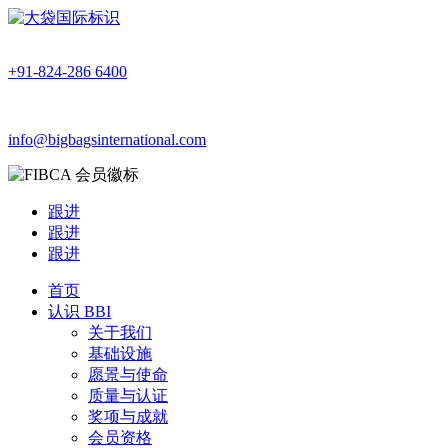
+91-824-286 6400
info@bigbagsinternational.com
跟进
跟进
跟进
首页
认识 BBI
关于我们
基础设施
愿景与使命
质量与认证
奖项与成就
会员资格