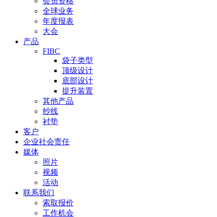
会员资格
全球业务
年度报表
大会
产品
FIBC
袋子类型
顶级设计
底部设计
提升装置
其他产品
纱线
衬垫
客户
企业社会责任
媒体
照片
视频
活动
联系我们
索取报价
工作机会