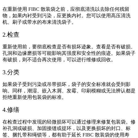
在重新使用 FIBC 散装袋之前，应彻底清洗以去除任何残留
物，如果内衬受到污染，应更换内衬。您可以使用高压清洗
机、刷子或带水的布来清洗袋子。
2.检查
重新使用前，要彻底检查是否有损坏迹象。查看是否有破损、
孔洞和边缘磨损等可能影响其强度和安全性的痕迹。如果袋子
有破损，则不适合再次使用，可以进行维修或回收。
3.分类
如果袋子受到污染或吊带损坏，袋子的安全标准就会受到影
响。同样，潮湿、嵌入木屑、发霉、印刷模糊或无法辨认都是
拒绝重新使用包装袋的标准。
4.修缮
在检查过程中发现的轻微损坏可以通过修理来修复包装袋。修
补孔洞或破损、加固接缝或提环，以及更换损坏的封口、标
签、捆扎带和绳锁等，都有助于延长 FIBC 散装袋的使用寿