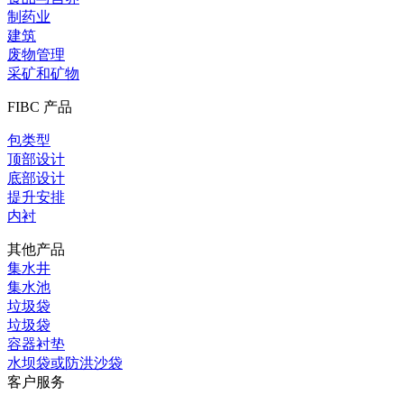
制药业
建筑
废物管理
采矿和矿物
FIBC 产品
包类型
顶部设计
底部设计
提升安排
内衬
其他产品
集水井
集水池
垃圾袋
垃圾袋
容器衬垫
水坝袋或防洪沙袋
客户服务