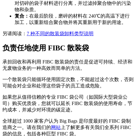
对切碎的袋子材料进行分离，并过滤掉聚合物中的污染
物和杂质。
复合：
在最后阶段，磨碎的材料在 240℃的高温下进行
加工，以重新组合聚合物并将其重新用于新的用途。
另请阅读：
7 种不同的散装袋卸料类型说明
负责任地使用 FIBC 散装袋
承担回收和再利用 FIBC 散装袋的责任是促进可持续、经济和
无废物业务的一种高效而简单的方法。
一个散装袋只能循环使用固定次数，不能超过这个次数，否则
可能会对企业和处理这些袋子的员工造成危险。
如果您从值得信赖的专业 FIBC 袋公司（如国际大型袋业公
司）购买优质袋，您就可以延长 FIBC 散装袋的使用寿命，节
约成本，并减少对环境的碳足迹。
全球超过 1000 家客户认为 Big Bags 是印度最好的 FIBC 袋制
造商之一。请在我们的
网站
上了解更多有关我们全系列 FIBC
袋的信息，包括各种巨型 FIBC 袋。