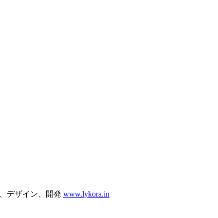
ト、デザイン、開発
www.lykora.in