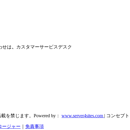
わせは
、
カスタマーサービスデスク
を禁じます。Powered by：
www.server4sites.com
| コンセプ
クロージャー
｜
免責事項