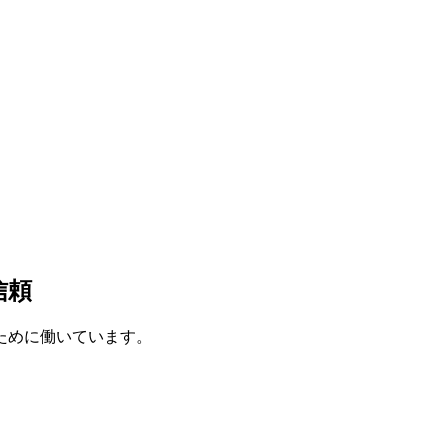
信頼
ために働いています。