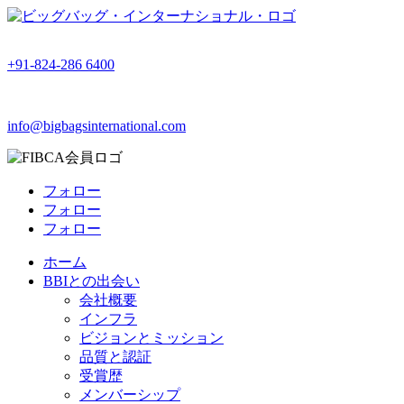
+91-824-286 6400
info@bigbagsinternational.com
フォロー
フォロー
フォロー
ホーム
BBIとの出会い
会社概要
インフラ
ビジョンとミッション
品質と認証
受賞歴
メンバーシップ