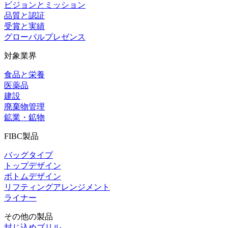
ビジョンとミッション
品質と認証
受賞と実績
グローバルプレゼンス
対象業界
食品と栄養
医薬品
建設
廃棄物管理
鉱業・鉱物
FIBC製品
バッグタイプ
トップデザイン
ボトムデザイン
リフティングアレンジメント
ライナー
その他の製品
封じ込めブリル