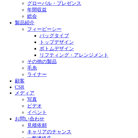
グローバル・プレゼンス
年間収益
総会
製品紹介
フィービーシー
バッグタイプ
トップデザイン
ボトムデザイン
リフティング・アレンジメント
その他の製品
毛糸
ライナー
顧客
CSR
メディア
写真
ビデオ
イベント
お問い合わせ
見積依頼
キャリアのチャンス