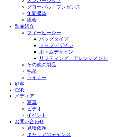
メンバーシップ
グローバル・プレゼンス
年間収益
総会
製品紹介
フィービーシー
バッグタイプ
トップデザイン
ボトムデザイン
リフティング・アレンジメント
その他の製品
毛糸
ライナー
顧客
CSR
メディア
写真
ビデオ
イベント
お問い合わせ
見積依頼
キャリアのチャンス