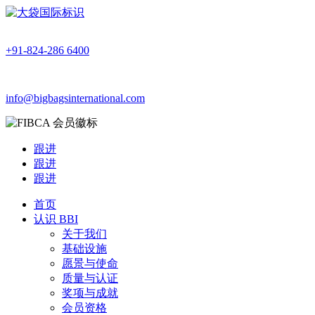
+91-824-286 6400
info@bigbagsinternational.com
跟进
跟进
跟进
首页
认识 BBI
关于我们
基础设施
愿景与使命
质量与认证
奖项与成就
会员资格