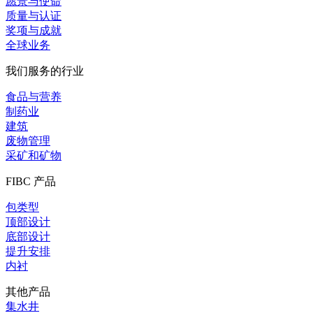
愿景与使命
质量与认证
奖项与成就
全球业务
我们服务的行业
食品与营养
制药业
建筑
废物管理
采矿和矿物
FIBC 产品
包类型
顶部设计
底部设计
提升安排
内衬
其他产品
集水井