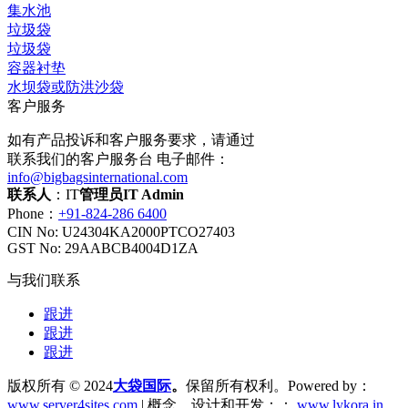
集水池
垃圾袋
垃圾袋
容器衬垫
水坝袋或防洪沙袋
客户服务
如有产品投诉和客户服务要求，请通过
联系我们的客户服务台 电子邮件：
info@bigbagsinternational.com
联系人
：IT
管理员IT Admin
Phone：
+91-824-286 6400
CIN No: U24304KA2000PTCO27403
GST No: 29AABCB4004D1ZA
与我们联系
跟进
跟进
跟进
版权所有 © 2024
大袋国际
。
保留所有权利。Powered by：
www.server4sites.com
| 概念、设计和开发：：
www.lykora.in