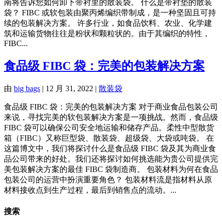
南将告诉您如何卸下带衬里的散装袋。 什么是带衬垫的散装
袋？ FIBC 或软包装由聚丙烯编织带制成，是一种坚固且可持
续的包装解决方案。 许多行业，如食品饮料、农业、化学建
筑和运输货物往往是粉状和颗粒状的。由于其编织的特性，
FIBC...
食品级 FIBC 袋：完美的包装解决方案
由
big bags
|
12 月 31, 2022
|
散装袋
食品级 FIBC 袋：完美的包装解决方案 对于商业食品包装公司
来说，寻找完美的软包装解决方案是一项挑战。然而，食品级
FIBC 袋可以确保公司安全地运输和储存产品。柔性中型散货
箱（FIBC）又称巨型袋、散装袋、超级袋、大袋或吨袋。 在
这篇博文中，我们将探讨什么是食品级 FIBC 袋及其为商业食
品公司带来的好处。我们还将探讨如何挑选能为贵公司提供完
美包装解决方案的最佳 FIBC 袋制造商。 包装材料为何在食品
包装公司的运营中扮演重要角色？ 包装材料流是指材料从原
材料接收点到生产过程，最后到销售点的流动。...
搜索