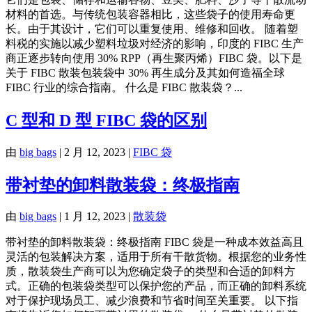
材料的首选。与传统包装容器相比，这些袋子的使用寿命更
长。由于其设计，它们可以重复使用、维修和回收。 随着塑
料税的实施以减少塑料垃圾对经济的影响，印度的 FIBC 生产
商正逐步转向使用 30% RPP（再生聚丙烯）FIBC 袋。以下是
关于 FIBC 散装包装袋中 30% 再生成分及其如何造福全球
FIBC 行业的综合指南。 什么是 FIBC 散装袋？...
C 型和 D 型 FIBC 袋的区别
由
big bags
|
2 月 12, 2023
|
FIBC 袋
带衬垫的卸料散装袋：终极指南
由
big bags
|
1 月 12, 2023
|
散装袋
带衬垫的卸料散装袋：终极指南 FIBC 袋是一种成本效益高且
灵活的包装解决方案，适用于所有干散货物。根据您的业务性
质，散装袋生产商可以为您确定袋子的类型和合适的卸料方
式。正确的包装袋类型可以保护您的产品，而正确的卸料系统
对于保护现场员工、减少浪费和节省时间至关重要。 以下指