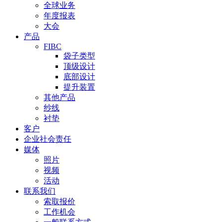
全球业务
年度报表
大会
产品
FIBC
袋子类型
顶级设计
底部设计
提升装置
其他产品
纱线
衬垫
客户
企业社会责任
媒体
照片
视频
活动
联系我们
索取报价
工作机会