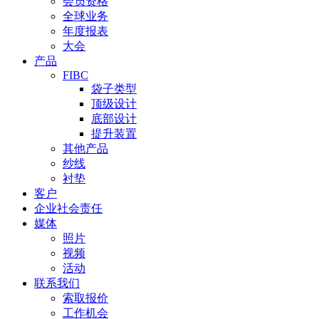
会员资格
全球业务
年度报表
大会
产品
FIBC
袋子类型
顶级设计
底部设计
提升装置
其他产品
纱线
衬垫
客户
企业社会责任
媒体
照片
视频
活动
联系我们
索取报价
工作机会