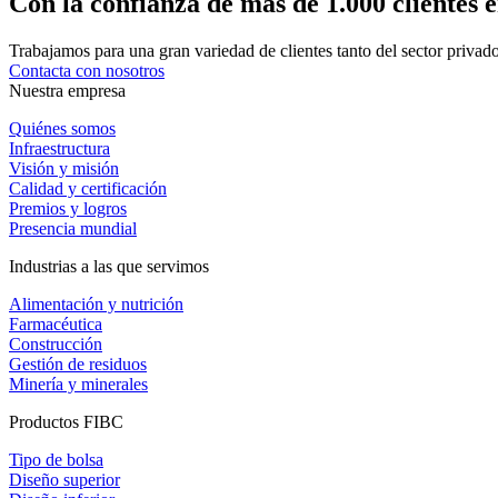
Con la confianza de más de 1.000 clientes 
Trabajamos para una gran variedad de clientes tanto del sector priva
Contacta con nosotros
Nuestra empresa
Quiénes somos
Infraestructura
Visión y misión
Calidad y certificación
Premios y logros
Presencia mundial
Industrias a las que servimos
Alimentación y nutrición
Farmacéutica
Construcción
Gestión de residuos
Minería y minerales
Productos FIBC
Tipo de bolsa
Diseño superior