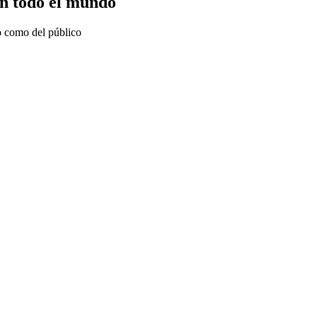
en todo el mundo
do como del público