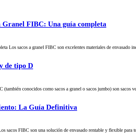
a Granel FIBC: Una guía completa
 Los sacos a granel FIBC son excelentes materiales de envasado indust
y de tipo D
C (también conocidos como sacos a granel o sacos jumbo) son sacos vers
ento: La Guía Definitiva
s sacos FIBC son una solución de envasado rentable y flexible para tod