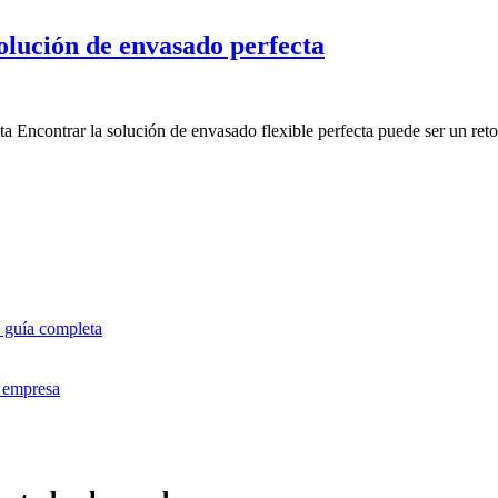
olución de envasado perfecta
a Encontrar la solución de envasado flexible perfecta puede ser un ret
 guía completa
u empresa