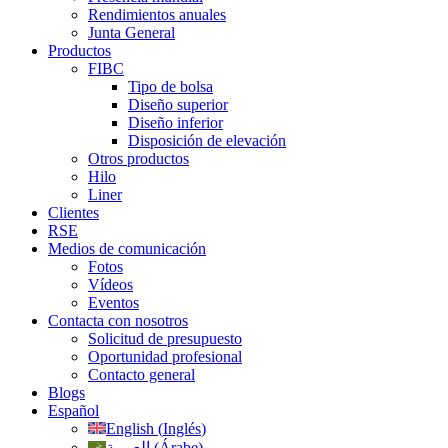
Rendimientos anuales
Junta General
Productos
FIBC
Tipo de bolsa
Diseño superior
Diseño inferior
Disposición de elevación
Otros productos
Hilo
Liner
Clientes
RSE
Medios de comunicación
Fotos
Vídeos
Eventos
Contacta con nosotros
Solicitud de presupuesto
Oportunidad profesional
Contacto general
Blogs
Español
English
(
Inglés
)
العربية
(
Árabe
)