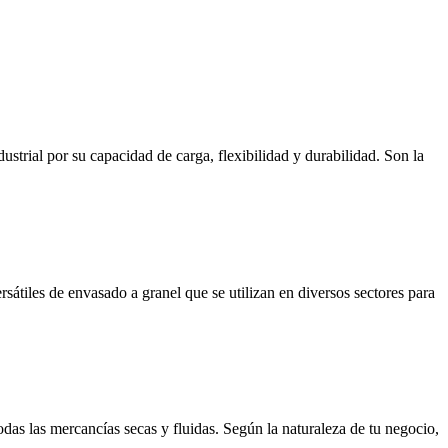
rial por su capacidad de carga, flexibilidad y durabilidad. Son la
átiles de envasado a granel que se utilizan en diversos sectores para
as las mercancías secas y fluidas. Según la naturaleza de tu negocio,