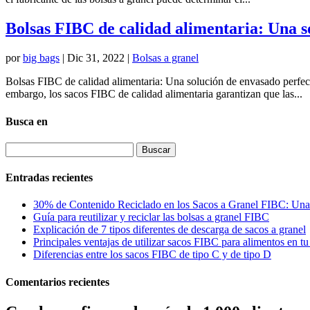
Bolsas FIBC de calidad alimentaria: Una s
por
big bags
|
Dic 31, 2022
|
Bolsas a granel
Bolsas FIBC de calidad alimentaria: Una solución de envasado perfect
embargo, los sacos FIBC de calidad alimentaria garantizan que las...
Busca en
Buscar:
Entradas recientes
30% de Contenido Reciclado en los Sacos a Granel FIBC: Una
Guía para reutilizar y reciclar las bolsas a granel FIBC
Explicación de 7 tipos diferentes de descarga de sacos a granel
Principales ventajas de utilizar sacos FIBC para alimentos en t
Diferencias entre los sacos FIBC de tipo C y de tipo D
Comentarios recientes