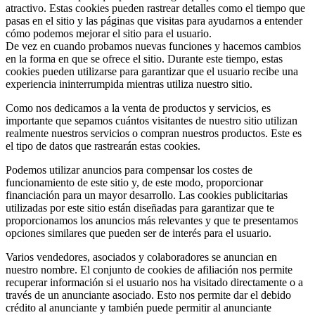
atractivo. Estas cookies pueden rastrear detalles como el tiempo que
pasas en el sitio y las páginas que visitas para ayudarnos a entender
cómo podemos mejorar el sitio para el usuario.
De vez en cuando probamos nuevas funciones y hacemos cambios
en la forma en que se ofrece el sitio. Durante este tiempo, estas
cookies pueden utilizarse para garantizar que el usuario recibe una
experiencia ininterrumpida mientras utiliza nuestro sitio.
Como nos dedicamos a la venta de productos y servicios, es
importante que sepamos cuántos visitantes de nuestro sitio utilizan
realmente nuestros servicios o compran nuestros productos. Este es
el tipo de datos que rastrearán estas cookies.
Podemos utilizar anuncios para compensar los costes de
funcionamiento de este sitio y, de este modo, proporcionar
financiación para un mayor desarrollo. Las cookies publicitarias
utilizadas por este sitio están diseñadas para garantizar que te
proporcionamos los anuncios más relevantes y que te presentamos
opciones similares que pueden ser de interés para el usuario.
Varios vendedores, asociados y colaboradores se anuncian en
nuestro nombre. El conjunto de cookies de afiliación nos permite
recuperar información si el usuario nos ha visitado directamente o a
través de un anunciante asociado. Esto nos permite dar el debido
crédito al anunciante y también puede permitir al anunciante