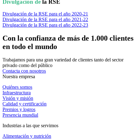
Divulgación de
la RSE
Divulgación de la RSE para el año 2020-21
Divulgación de la RSE para el año 2021-22
Divulgación de la RSE para el año 2022-23
Con la confianza de más de 1.000 clientes
en todo el mundo
Trabajamos para una gran variedad de clientes tanto del sector
privado como del público
Contacta con nosotros
Nuestra empresa
Quiénes somos
Infraestructura
Visión y misión
Calidad y certificación
Premios y logros
Presencia mundial
Industrias a las que servimos
Alimentación y nutrición