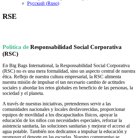
Русский
(
Ruso
)
RSE
Política de
Responsabilidad Social Corporativa
(RSC)
En Big Bags International, la Responsabilidad Social Corporativa
(RSC) no es una mera formalidad, sino un aspecto central de nuestra
ética. Reflejo de nuestra cultura empresarial, la RSC alimenta
nuestra misión de impulsar el tan necesario cambio de actitudes
sociales y abordar los retos globales en beneficio de las personas, la
sociedad y el planeta.
A través de nuestras iniciativas, pretendemos servir a las
comunidades nacionales y locales desfavorecidas, proporcionar
equipos de movilidad a los discapacitados físicos, apoyar la
educación de los niños con necesidades especiales, reforzar la
asistencia sanitaria, las soluciones sanitarias y mejorar el acceso al
agua potable. También nos dedicamos a impulsar la educación y
promover el deporte en las escuelas. Nuestro compromiso se