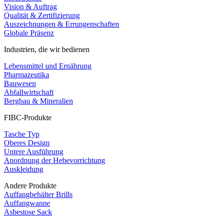
Vision & Auftrag
Qualität & Zertifizierung
Auszeichnungen & Errungenschaften
Globale Präsenz
Industrien, die wir bedienen
Lebensmittel und Ernährung
Pharmazeutika
Bauwesen
Abfallwirtschaft
Bergbau & Mineralien
FIBC-Produkte
Tasche Typ
Oberes Design
Untere Ausführung
Anordnung der Hebevorrichtung
Auskleidung
Andere Produkte
Auffangbehälter Brills
Auffangwanne
Asbestose Sack