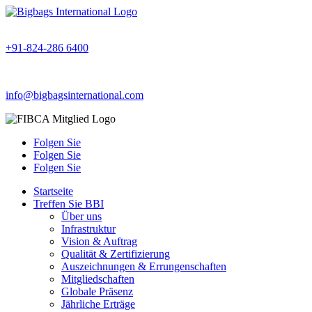
+91-824-286 6400
info@bigbagsinternational.com
Folgen Sie
Folgen Sie
Folgen Sie
Startseite
Treffen Sie BBI
Über uns
Infrastruktur
Vision & Auftrag
Qualität & Zertifizierung
Auszeichnungen & Errungenschaften
Mitgliedschaften
Globale Präsenz
Jährliche Erträge