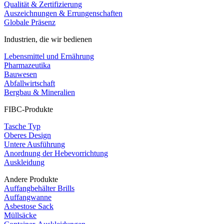
Qualität & Zertifizierung
Auszeichnungen & Errungenschaften
Globale Präsenz
Industrien, die wir bedienen
Lebensmittel und Ernährung
Pharmazeutika
Bauwesen
Abfallwirtschaft
Bergbau & Mineralien
FIBC-Produkte
Tasche Typ
Oberes Design
Untere Ausführung
Anordnung der Hebevorrichtung
Auskleidung
Andere Produkte
Auffangbehälter Brills
Auffangwanne
Asbestose Sack
Müllsäcke