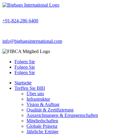
+91-824-286 6400
info@bigbagsinternational.com
Folgen Sie
Folgen Sie
Folgen Sie
Startseite
Treffen Sie BBI
Über uns
Infrastruktur
Vision & Auftrag
Qualität & Zertifizierung
Auszeichnungen & Errungenschaften
Mitgliedschaften
Globale Präsenz
Jährliche Erträge