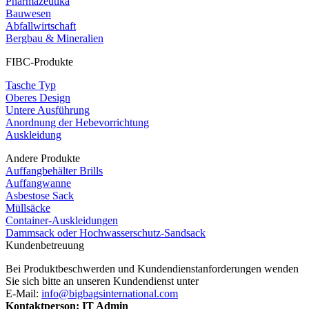
Pharmazeutika
Bauwesen
Abfallwirtschaft
Bergbau & Mineralien
FIBC-Produkte
Tasche Typ
Oberes Design
Untere Ausführung
Anordnung der Hebevorrichtung
Auskleidung
Andere Produkte
Auffangbehälter Brills
Auffangwanne
Asbestose Sack
Müllsäcke
Container-Auskleidungen
Dammsack oder Hochwasserschutz-Sandsack
Kundenbetreuung
Bei Produktbeschwerden und Kundendienstanforderungen wenden
Sie sich bitte an unseren Kundendienst unter
E-Mail:
info@bigbagsinternational.com
Kontaktperson: IT Admin