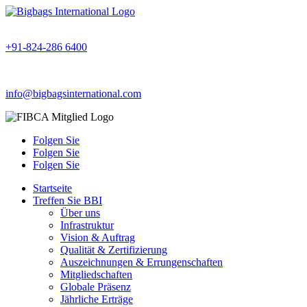
+91-824-286 6400
info@bigbagsinternational.com
Folgen Sie
Folgen Sie
Folgen Sie
Startseite
Treffen Sie BBI
Über uns
Infrastruktur
Vision & Auftrag
Qualität & Zertifizierung
Auszeichnungen & Errungenschaften
Mitgliedschaften
Globale Präsenz
Jährliche Erträge