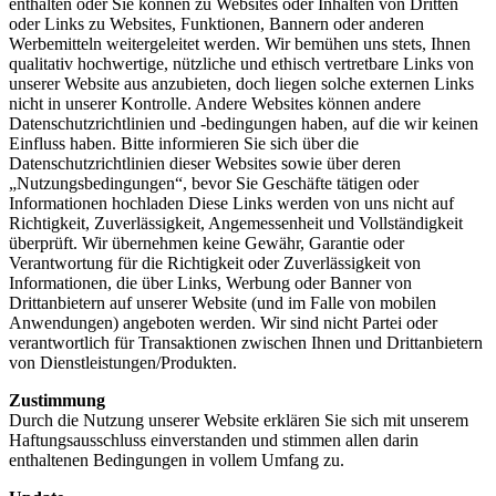
enthalten oder Sie können zu Websites oder Inhalten von Dritten
oder Links zu Websites, Funktionen, Bannern oder anderen
Werbemitteln weitergeleitet werden. Wir bemühen uns stets, Ihnen
qualitativ hochwertige, nützliche und ethisch vertretbare Links von
unserer Website aus anzubieten, doch liegen solche externen Links
nicht in unserer Kontrolle. Andere Websites können andere
Datenschutzrichtlinien und -bedingungen haben, auf die wir keinen
Einfluss haben. Bitte informieren Sie sich über die
Datenschutzrichtlinien dieser Websites sowie über deren
„Nutzungsbedingungen“, bevor Sie Geschäfte tätigen oder
Informationen hochladen Diese Links werden von uns nicht auf
Richtigkeit, Zuverlässigkeit, Angemessenheit und Vollständigkeit
überprüft. Wir übernehmen keine Gewähr, Garantie oder
Verantwortung für die Richtigkeit oder Zuverlässigkeit von
Informationen, die über Links, Werbung oder Banner von
Drittanbietern auf unserer Website (und im Falle von mobilen
Anwendungen) angeboten werden. Wir sind nicht Partei oder
verantwortlich für Transaktionen zwischen Ihnen und Drittanbietern
von Dienstleistungen/Produkten.
Zustimmung
Durch die Nutzung unserer Website erklären Sie sich mit unserem
Haftungsausschluss einverstanden und stimmen allen darin
enthaltenen Bedingungen in vollem Umfang zu.