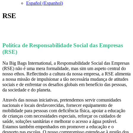
Español
(
Espanhol
)
RSE
Política de Responsabilidade Social das Empresas
(RSE)
Na Big Bags International, a Responsabilidade Social das Empresas
(RSE) não é uma mera formalidade, mas sim um aspeto central do
nosso ethos. Reflectindo a cultura da nossa empresa, a RSE alimenta
a nossa missão de impulsionar a tão necessária mudança de atitudes
sociais e de enfrentar os desafios globais em benefício das pessoas,
da sociedade e do planeta.
Através das nossas iniciativas, pretendemos servir comunidades
nacionais e locais desfavorecidas, fornecer equipamento de
mobilidade para pessoas com deficiência física, apoiar a educação
de crianças com necessidades especiais, reforçar os cuidados de
saúde, soluções sanitárias e melhorar o acesso a água potável.
Estamos também empenhados em promover a educação e o
desporto nas escolas. O nosso compromisso estende-se à gestão dos