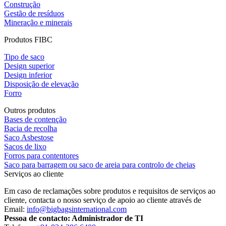
Construção
Gestão de resíduos
Mineração e minerais
Produtos FIBC
Tipo de saco
Design superior
Design inferior
Disposição de elevação
Forro
Outros produtos
Bases de contenção
Bacia de recolha
Saco Asbestose
Sacos de lixo
Forros para contentores
Saco para barragem ou saco de areia para controlo de cheias
Serviços ao cliente
Em caso de reclamações sobre produtos e requisitos de serviços ao
cliente, contacta o nosso serviço de apoio ao cliente através de
Email:
info@bigbagsinternational.com
Pessoa de contacto: Administrador de TI