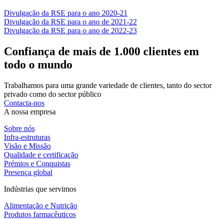
Divulgação da RSE para o ano 2020-21
Divulgação da RSE para o ano de 2021-22
Divulgação da RSE para o ano de 2022-23
Confiança de mais de 1.000 clientes em
todo o mundo
Trabalhamos para uma grande variedade de clientes, tanto do sector
privado como do sector público
Contacta-nos
A nossa empresa
Sobre nós
Infra-estruturas
Visão e Missão
Qualidade e certificação
Prémios e Conquistas
Presença global
Indústrias que servimos
Alimentação e Nutrição
Produtos farmacêuticos