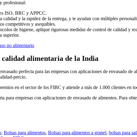
y profesional:
iones ISO, BRC y APPCC.
a calidad y la rapidez de la entrega, y te ayudan con múltiples persona
os competitivos y asequibles.
tocolos de higiene, aplique rigurosas medidas de control de calidad y re
a superior.
so no alimentario
 calidad alimentaria de la India
envasado perfecta para las empresas con aplicaciones de envasado de a
alidad-precio.
remios en el sector de los FIBC y atiende a más de 1.000 clientes en t
ria para empresas con aplicaciones de envasado de alimentos. Para obt
o
,
Bolsas para alimentos
,
Bolsas para alimentos a granel
,
bolsas para sa