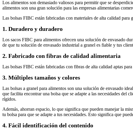
Los alimentos son demasiado valiosos para permitir que se desperdicie
alimentos son una gran solución para las empresas alimentarias comerc
Las bolsas FIBC están fabricadas con materiales de alta calidad para g
1. Duradero y duradero
Los sacos FIBC para alimentos ofrecen una solución de envasado dura
de que tu solución de envasado industrial a granel es fiable y tus clie
2. Fabricado con fibras de calidad alimentaria
Las bolsas FIBC están fabricadas con fibras de alta calidad aptas para
3. Múltiples tamaños y colores
Las bolsas a granel para alimentos son una solución de envasado ideal
que facilita encontrar una bolsa que se adapte a las necesidades del
rígidos.
Además, ahorran espacio, lo que significa que pueden manejar la mism
tu bolsa para que se adapte a tus necesidades. Esto significa que puede
4. Fácil identificación del contenido