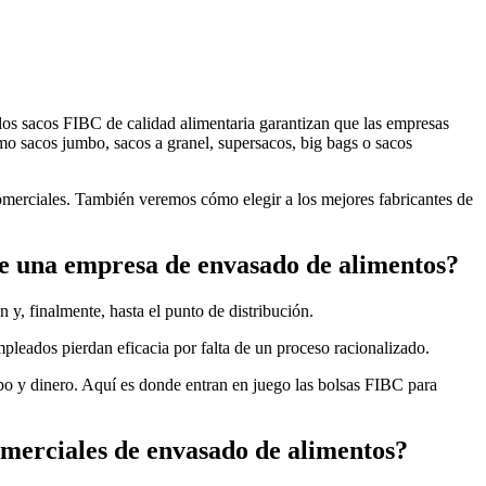
los sacos FIBC de calidad alimentaria garantizan que las empresas
o sacos jumbo, sacos a granel, supersacos, big bags o sacos
comerciales. También veremos cómo elegir a los mejores fabricantes de
de una empresa de envasado de alimentos?
 y, finalmente, hasta el punto de distribución.
pleados pierdan eficacia por falta de un proceso racionalizado.
po y dinero. Aquí es donde entran en juego las bolsas FIBC para
omerciales de envasado de alimentos?