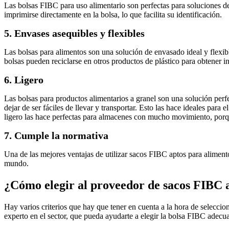
Las bolsas FIBC para uso alimentario son perfectas para soluciones de 
imprimirse directamente en la bolsa, lo que facilita su identificación.
5. Envases asequibles y flexibles
Las bolsas para alimentos son una solución de envasado ideal y flexib
bolsas pueden reciclarse en otros productos de plástico para obtener i
6. Ligero
Las bolsas para productos alimentarios a granel son una solución perfe
dejar de ser fáciles de llevar y transportar. Esto las hace ideales par
ligero las hace perfectas para almacenes con mucho movimiento, porqu
7. Cumple la normativa
Una de las mejores ventajas de utilizar sacos FIBC aptos para aliment
mundo.
¿Cómo elegir al proveedor de sacos FIBC
Hay varios criterios que hay que tener en cuenta a la hora de selecc
experto en el sector, que pueda ayudarte a elegir la bolsa FIBC adecuad