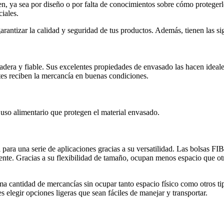
n, ya sea por diseño o por falta de conocimientos sobre cómo protegerl
iales.
arantizar la calidad y seguridad de tus productos. Además, tienen las si
dera y fiable. Sus excelentes propiedades de envasado las hacen ideale
ntes reciben la mercancía en buenas condiciones.
 uso alimentario que protegen el material envasado.
 para una serie de aplicaciones gracias a su versatilidad. Las bolsas FI
 cliente. Gracias a su flexibilidad de tamaño, ocupan menos espacio que
a cantidad de mercancías sin ocupar tanto espacio físico como otros tip
s elegir opciones ligeras que sean fáciles de manejar y transportar.