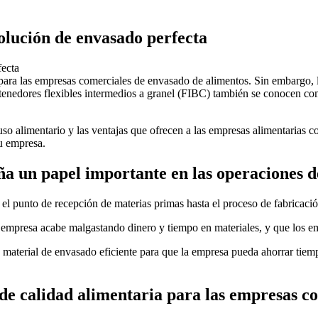
olución de envasado perfecta
o para las empresas comerciales de envasado de alimentos. Sin embargo, 
enedores flexibles intermedios a granel (FIBC) también se conocen com
so alimentario y las ventajas que ofrecen a las empresas alimentarias 
u empresa.
ña un papel importante en las operaciones 
el punto de recepción de materias primas hasta el proceso de fabricación
a empresa acabe malgastando dinero y tiempo en materiales, y que los em
 material de envasado eficiente para que la empresa pueda ahorrar tiem
 de calidad alimentaria para las empresas c