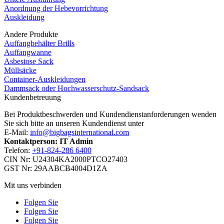
Anordnung der Hebevorrichtung
Auskleidung
Andere Produkte
Auffangbehälter Brills
Auffangwanne
Asbestose Sack
Müllsäcke
Container-Auskleidungen
Dammsack oder Hochwasserschutz-Sandsack
Kundenbetreuung
Bei Produktbeschwerden und Kundendienstanforderungen wenden
Sie sich bitte an unseren Kundendienst unter
E-Mail:
info@bigbagsinternational.com
Kontaktperson: IT Admin
Telefon:
+91-824-286 6400
CIN Nr: U24304KA2000PTCO27403
GST Nr: 29AABCB4004D1ZA
Mit uns verbinden
Folgen Sie
Folgen Sie
Folgen Sie