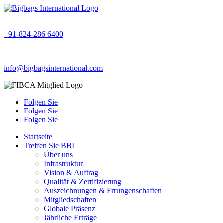
+91-824-286 6400
info@bigbagsinternational.com
Folgen Sie
Folgen Sie
Folgen Sie
Startseite
Treffen Sie BBI
Über uns
Infrastruktur
Vision & Auftrag
Qualität & Zertifizierung
Auszeichnungen & Errungenschaften
Mitgliedschaften
Globale Präsenz
Jährliche Erträge