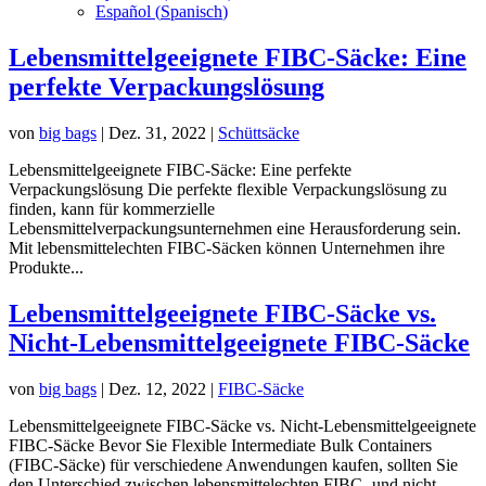
Español
(
Spanisch
)
Lebensmittelgeeignete FIBC-Säcke: Eine
perfekte Verpackungslösung
von
big bags
|
Dez. 31, 2022
|
Schüttsäcke
Lebensmittelgeeignete FIBC-Säcke: Eine perfekte
Verpackungslösung Die perfekte flexible Verpackungslösung zu
finden, kann für kommerzielle
Lebensmittelverpackungsunternehmen eine Herausforderung sein.
Mit lebensmittelechten FIBC-Säcken können Unternehmen ihre
Produkte...
Lebensmittelgeeignete FIBC-Säcke vs.
Nicht-Lebensmittelgeeignete FIBC-Säcke
von
big bags
|
Dez. 12, 2022
|
FIBC-Säcke
Lebensmittelgeeignete FIBC-Säcke vs. Nicht-Lebensmittelgeeignete
FIBC-Säcke Bevor Sie Flexible Intermediate Bulk Containers
(FIBC-Säcke) für verschiedene Anwendungen kaufen, sollten Sie
den Unterschied zwischen lebensmittelechten FIBC- und nicht